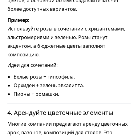
цветов, а основной объем создавайте за счет
более доступных вариантов.
Пример:
Используйте розы в сочетании с хризантемами,
альстромериями и зеленью. Розы станут
акцентом, а бюджетные цветы заполнят
композицию.
Идеи для сочетаний:
Белые розы + гипсофила.
Орхидеи + зелень эвкалипта.
Пионы + ромашки.
4. Арендуйте цветочные элементы
Многие компании предлагают аренду цветочных
арок, вазонов, композиций для столов. Это