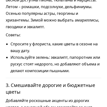
Весной доступны пионы, тюльпаны и нарциссы.
Летом – ромашки, подсолнухи, дельфиниумы.
Осенью популярны астры, георгины и
хризантемы. Зимой можно выбрать амариллисы,
гвоздики и эвкалипт.
Советы:
Спросите у флориста, какие цветы в сезоне на
вашу дату.
Используйте зелень: эвкалипт, папоротник или
рускус стоят недорого, но добавляют объема и
делают композиции пышными.
3. Смешивайте дорогие и бюджетные
цветы
Добавляйте роскошные акценты из дорогих