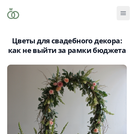
Отк
Цветы для свадебного декора:
как не выйти за рамки бюджета