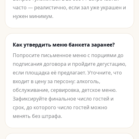
часто — реалистично, если зал уже украшен и
нужен минимум.
Как утвердить меню банкета заранее?
Попросите письменное меню с порциями до
подписания договора и пройдите дегустацию,
если площадка её предлагает. Уточните, что
входит в цену за персону: алкоголь,
обслуживание, сервировка, детское меню.
Зафиксируйте финальное число гостей и
срок, до которого число гостей можно
менять без штрафа.