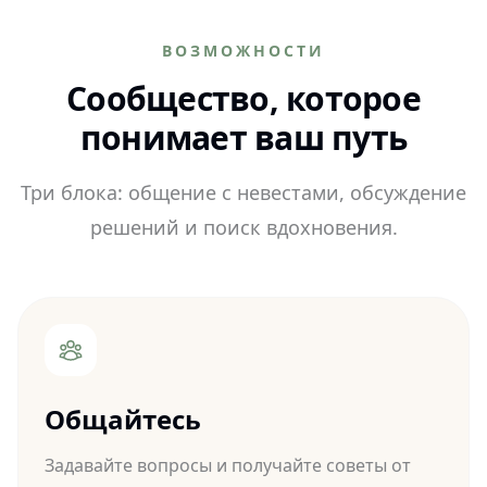
ВОЗМОЖНОСТИ
Сообщество, которое
понимает ваш путь
Три блока: общение с невестами, обсуждение
решений и поиск вдохновения.
Общайтесь
Задавайте вопросы и получайте советы от