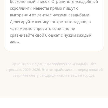
бесконечный список. Ограничьте «свадебный
скроллинг»: невесты прямо пишут о
выгорании от ленты с чужими свадьбами.
Делегируйте жениху конкретные задачи; в
чате можно спросить совет, но не
сравнивайте свой бюджет с чужим каждый
день.
Ориентиры по данным сообщества «Свадьба - без
стресса!», 2025–2026. Это не прайс-лист — перед оплатой
сверяйте смету с подрядчиками в вашем городе.