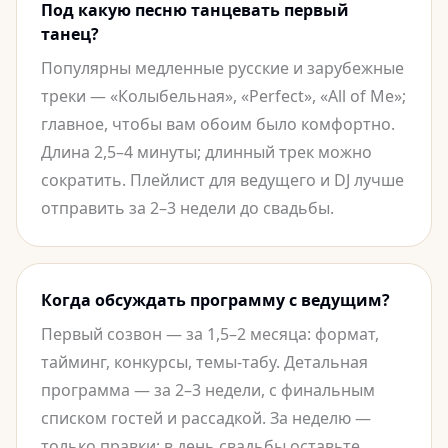
Под какую песню танцевать первый
танец?
Популярны медленные русские и зарубежные
треки — «Колыбельная», «Perfect», «All of Me»;
главное, чтобы вам обоим было комфортно.
Длина 2,5–4 минуты; длинный трек можно
сократить. Плейлист для ведущего и DJ лучше
отправить за 2–3 недели до свадьбы.
Когда обсуждать программу с ведущим?
Первый созвон — за 1,5–2 месяца: формат,
тайминг, конкурсы, темы-табу. Детальная
программа — за 2–3 недели, с финальным
списком гостей и рассадкой. За неделю —
только правки; в день свадьбы оставьте