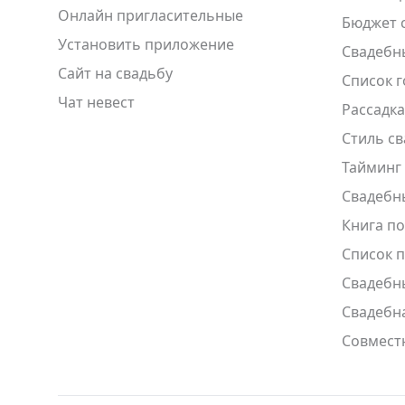
Онлайн пригласительные
Бюджет 
Установить приложение
Свадебн
Сайт на свадьбу
Список г
Чат невест
Рассадка
Стиль с
Тайминг
Свадебн
Книга п
Список 
Свадебн
Свадебна
Совмест