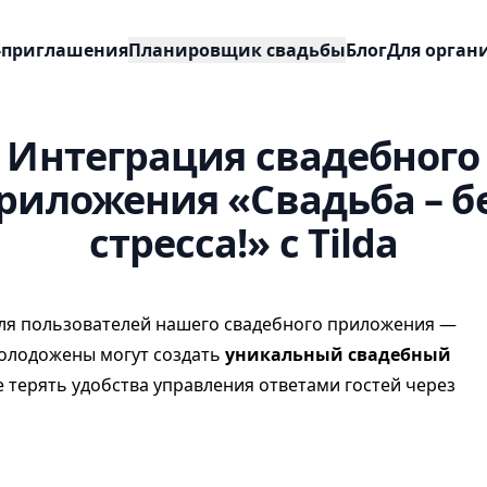
-приглашения
Планировщик свадьбы
Блог
Для орган
Интеграция свадебного
риложения «Свадьба – б
стресса!» с Tilda
ля пользователей нашего свадебного приложения —
молодожены могут создать
уникальный свадебный
не терять удобства управления ответами гостей через