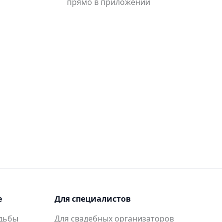
прямо в приложении
е
Для специалистов
адьбы
Для свадебных организаторов