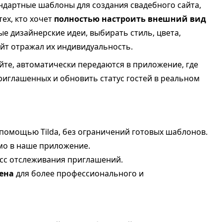
ндартные шаблоны для создания свадебного сайта,
ех, кто хочет
полностью настроить внешний вид
ые дизайнерские идеи, выбирать стиль, цвета,
йт отражал их индивидуальность.
йте, автоматически передаются в приложение, где
риглашенных и обновить статус гостей в реальном
 помощью Tilda, без ограничений готовых шаблонов.
о в наше приложение.
сс отслеживания приглашений.
ена
для более профессионального и