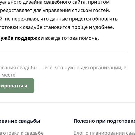
дуального дизайна свадебного сайта, при этом
редоставляет для управления списком гостей.
й, не переживая, что данные придется обновлять
дготовки к свадьбе становится проще и удобнее.
лужба поддержки
всегда готова помочь.
ания свадьбы — всё, что нужно для организации, в
 месте!
рироваться
ование свадьбы
Полезно при подготовк
готовки к свадьбе
Блог о планировании св