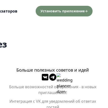
изаторов
Установить приложение
→
ез
Больше полезных советов и идей
Больше возможностей оформления - в новых
приглашениях!
Интеграция с VK для уведомлений об ответах
гостей