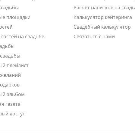
свадьбы
Расчёт напитков на свад
ые площадки
Калькулятор кейтеринга
остей
Свадебный калькулятор
 гостей на свадьбе
Связаться с нами
вадьбы
 свадьбы
ый плейлист
ожеланий
подарков
ый альбом
я газета
ный доступ