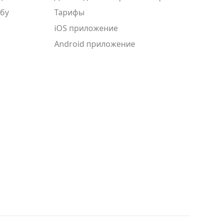
ьбу
Тарифы
iOS приложение
Android приложение