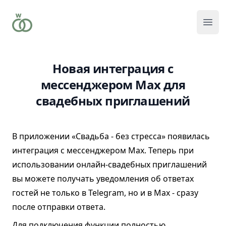
Отк
Новая интеграция с
мессенджером Max для
свадебных приглашений
В приложении «Свадьба - без стресса» появилась
интеграция с мессенджером Max. Теперь при
использовании онлайн-свадебных приглашений
вы можете получать уведомления об ответах
гостей не только в Telegram, но и в Max - сразу
после отправки ответа.
Для подключения функции полностью